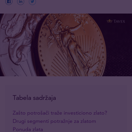
Tabela sadržaja
Zašto potrošači traže investiciono zlato?
Drugi segmenti potražnje za zlatom
Ponuda zlata