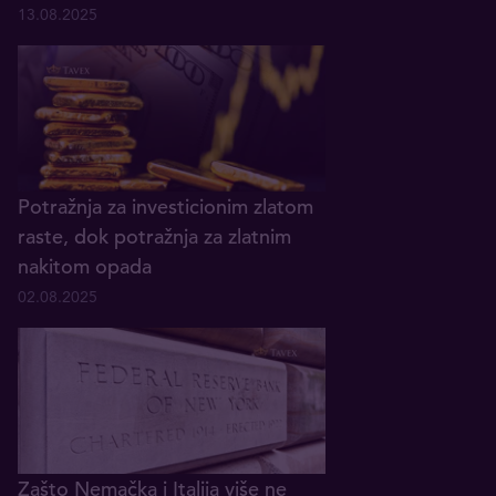
13.08.2025
Potražnja za investicionim zlatom
raste, dok potražnja za zlatnim
nakitom opada
02.08.2025
Zašto Nemačka i Italija više ne