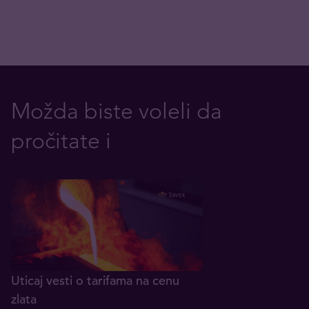
Možda biste voleli da
pročitate i
Uticaj vesti o tarifama na cenu
zlata