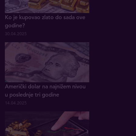
Ko je kupovao zlato do sada ove
godine?
30.04.2025
Američki dolar na najnižem nivou
u poslednje tri godine
14.04.2025