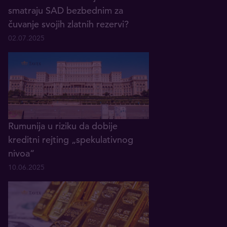
smatraju SAD bezbednim za
čuvanje svojih zlatnih rezervi?
02.07.2025
Rumunija u riziku da dobije
kreditni rejting „spekulativnog
nivoa“
10.06.2025