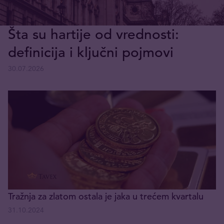
Šta su hartije od vrednosti:
definicija i ključni pojmovi
30.07.2026
Tražnja za zlatom ostala je jaka u trećem kvartalu
31.10.2024