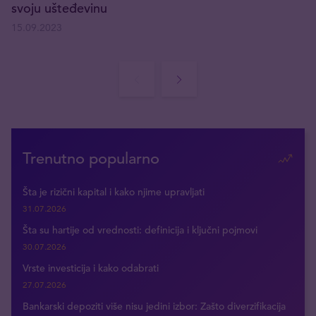
svoju ušteđevinu
15.09.2023
Trenutno popularno
Šta je rizični kapital i kako njime upravljati
31.07.2026
Šta su hartije od vrednosti: definicija i ključni pojmovi
30.07.2026
Vrste investicija i kako odabrati
27.07.2026
Bankarski depoziti više nisu jedini izbor: Zašto diverzifikacija