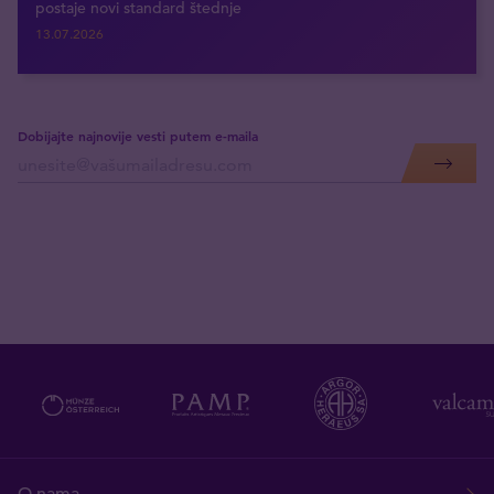
postaje novi standard štednje
13.07.2026
Dobijajte najnovije vesti putem e-maila