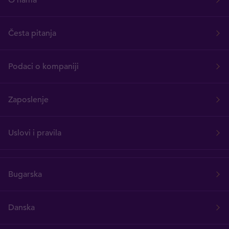
O nama
Česta pitanja
Podaci o kompaniji
Zaposlenje
Uslovi i pravila
Bugarska
Danska