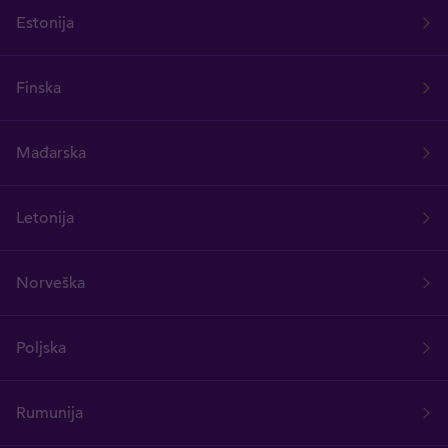
Estonija
Finska
Mađarska
Letonija
Norveška
Poljska
Rumunija