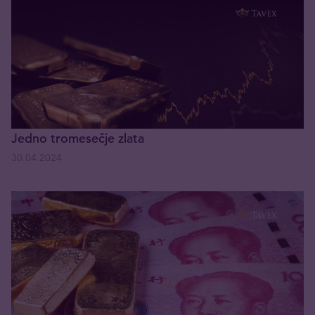
Jedno tromesečje zlata
30.04.2024