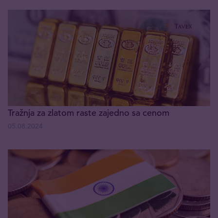
Tražnja za zlatom raste zajedno sa cenom
05.08.2024