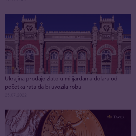
Ukrajina prodaje zlato u milijardama dolara od
početka rata da bi uvozila robu
25.07.2022