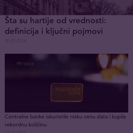
Šta su hartije od vrednosti:
definicija i ključni pojmovi
30.07.2026
Centralne banke iskoristile nisku cenu zlata i kupile
rekordnu količinu
11.11.2022