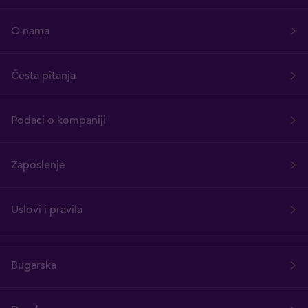
O nama
Česta pitanja
Podaci o kompaniji
Zaposlenje
Uslovi i pravila
Bugarska