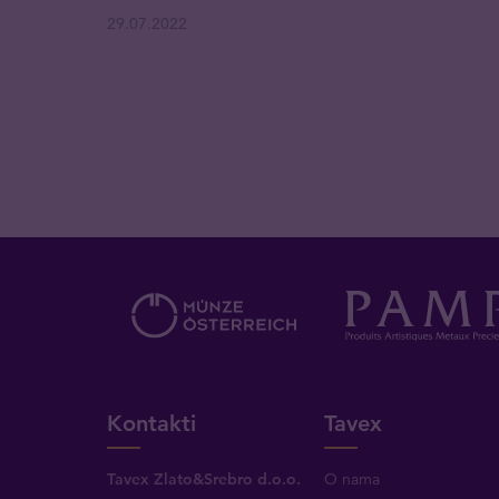
29.07.2022
Kontakti
Tavex
Tavex Zlato&Srebro d.o.o.
O nama