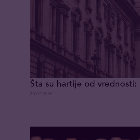
Šta su hartije od vrednosti: 
30.07.2026