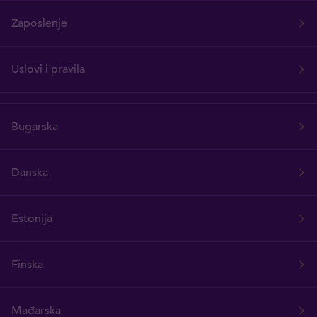
Zaposlenje
Uslovi i pravila
Bugarska
Danska
Estonija
Finska
Mađarska