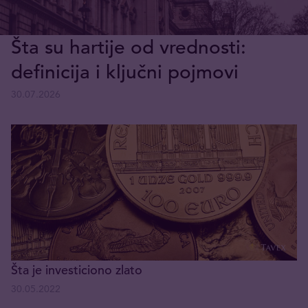
Šta su hartije od vrednosti:
definicija i ključni pojmovi
30.07.2026
Šta je investiciono zlato
30.05.2022