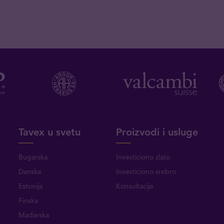
Tavex u svetu
Proizvodi i usluge
Bugarska
Investiciono zlato
Danska
Investiciono srebro
Estonija
Konsultacije
Finska
Mađarska