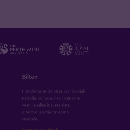
Bilten
Pretplatite se da biste prvi dobijali
najbolje ponude, kao i najnovije
vesti i analize iz sveta zlata,
direktno u svoje prijemno
sanduče!