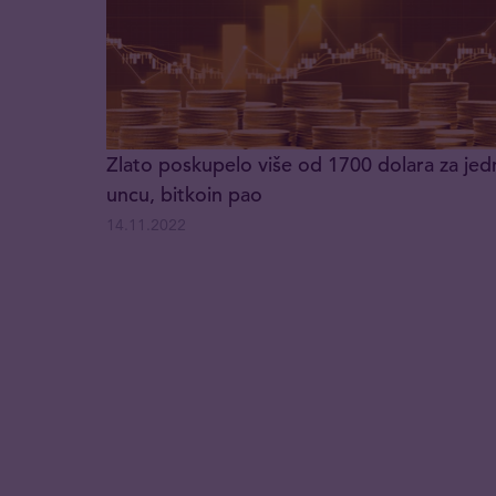
Zlato poskupelo više od 1700 dolara za jed
uncu, bitkoin pao
14.11.2022