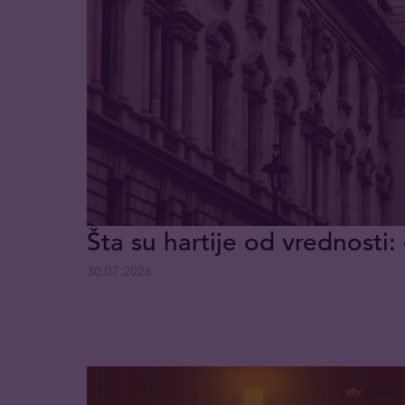
Šta su hartije od vrednosti: 
30.07.2026