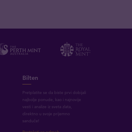
Bilten
Pretplatite se da biste prvi dobijali
najbolje ponude, kao i najnovije
vesti i analize iz sveta zlata,
direktno u svoje prijemno
sanduče!