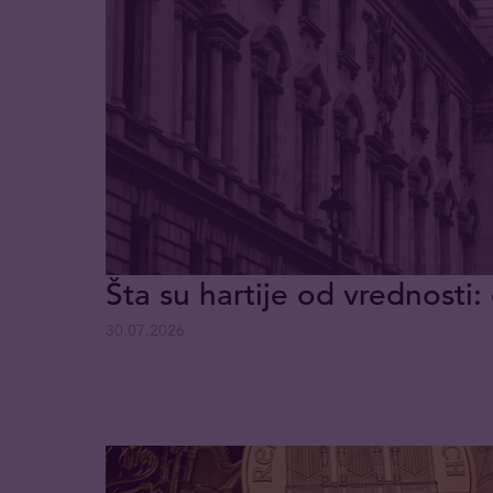
Šta su hartije od vrednosti: 
30.07.2026