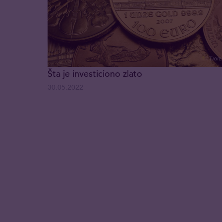
Šta je investiciono zlato
30.05.2022