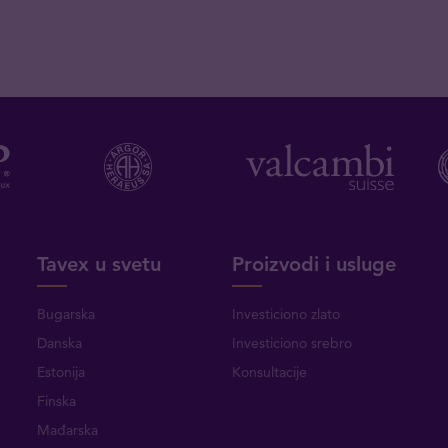
Tavex u svetu
Proizvodi i usluge
Bugarska
Investiciono zlato
Danska
Investiciono srebro
Estonija
Konsultacije
Finska
Mađarska