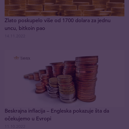
Zlato poskupelo više od 1700 dolara za jednu
uncu, bitkoin pao
14.11.2022
Beskrajna inflacija – Engleska pokazuje šta da
očekujemo u Evropi
11.10.2022