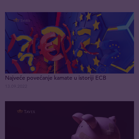
Najveće povećanje kamate u istoriji ECB
13.09.2022