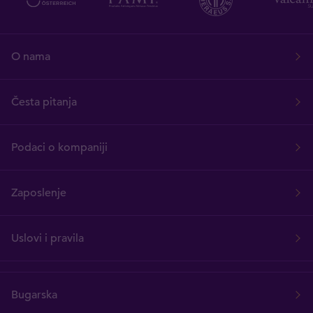
O nama
Česta pitanja
Podaci o kompaniji
Zaposlenje
Uslovi i pravila
Bugarska