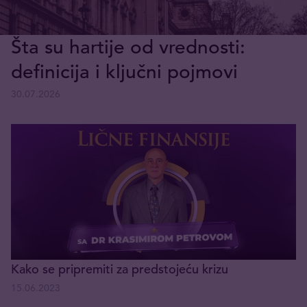
Šta su hartije od vrednosti:
definicija i ključni pojmovi
30.07.2026
Kako se pripremiti za predstojeću krizu
15.06.2023