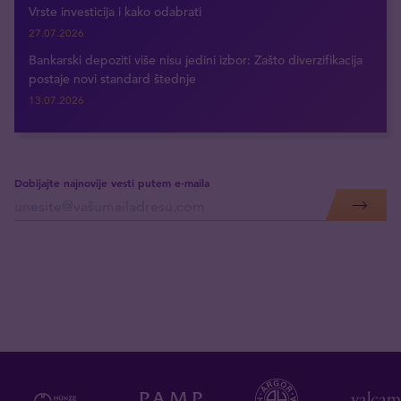
Vrste investicija i kako odabrati
27.07.2026
Bankarski depoziti više nisu jedini izbor: Zašto diverzifikacija
postaje novi standard štednje
13.07.2026
Dobijajte najnovije vesti putem e-maila