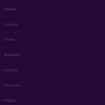
Danska
Estonija
Finska
Mađarska
Letonija
Norveška
Poljska