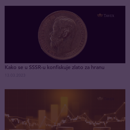
Kako se u SSSR-u konfiskuje zlato za hranu
13.03.2023