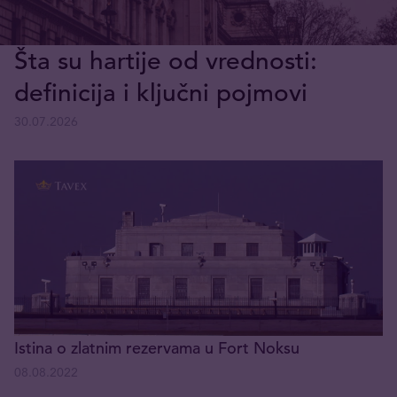
Šta su hartije od vrednosti:
definicija i ključni pojmovi
30.07.2026
Istina o zlatnim rezervama u Fort Noksu
08.08.2022