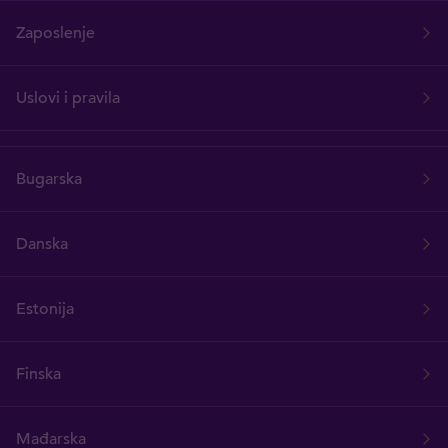
Zaposlenje
Uslovi i pravila
Bugarska
Danska
Estonija
Finska
Mađarska