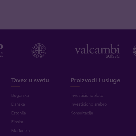
Tavex u svetu
Proizvodi i usluge
Bugarska
Investiciono zlato
Danska
Investiciono srebro
Estonija
Konsultacije
Finska
Mađarska