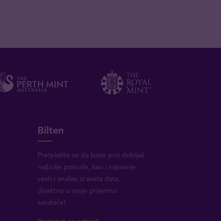
Bilten
Pretplatite se da biste prvi dobijali
najbolje ponude, kao i najnovije
vesti i analize iz sveta zlata,
direktno u svoje prijemno
sanduče!