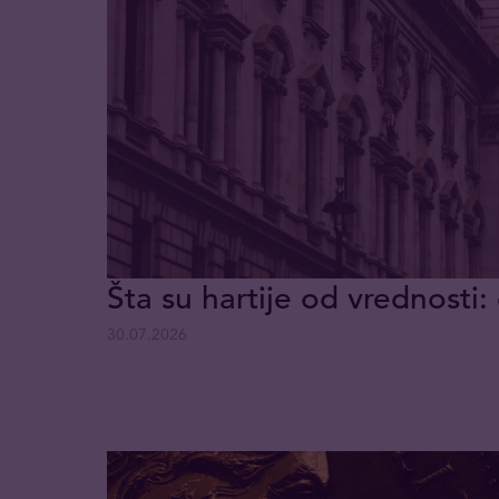
Šta su hartije od vrednosti: 
30.07.2026