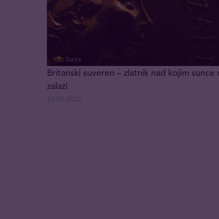
Britanski suveren – zlatnik nad kojim sunce 
zalazi
27.09.2022