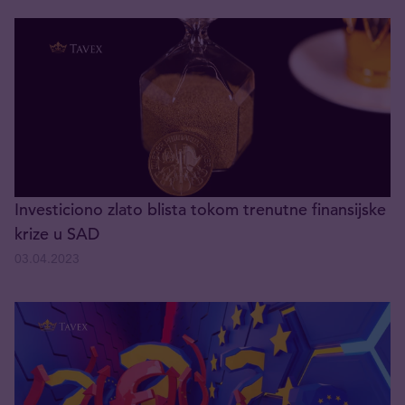
Investiciono zlato blista tokom trenutne finansijske
krize u SAD
03.04.2023