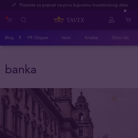
Pozovite za popust na prvu kupovinu investicionog zlata
Close
Blog
PR Objave
Vesti
Analize
Zlatni list
banka