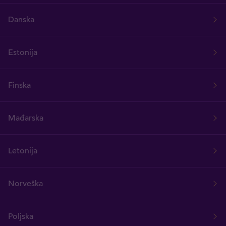
Danska
Estonija
Finska
Mađarska
Letonija
Norveška
Poljska