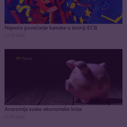
Najveće povećanje kamate u istoriji ECB
13.09.2022
Anatomija svake ekonomske krize
01.09.2022