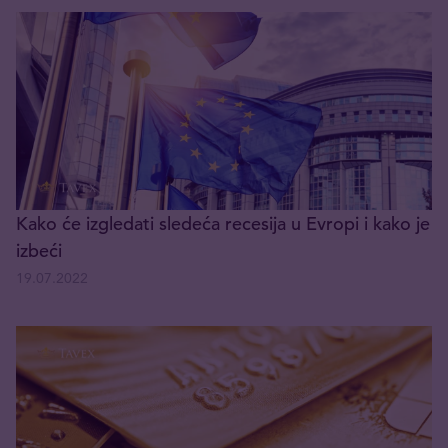
Kako će izgledati sledeća recesija u Evropi i kako je
izbeći
19.07.2022