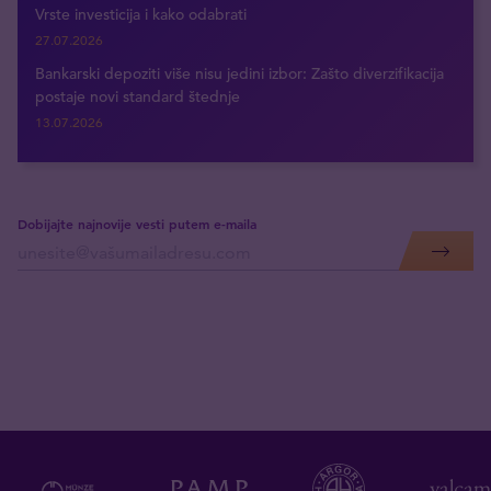
Vrste investicija i kako odabrati
27.07.2026
Bankarski depoziti više nisu jedini izbor: Zašto diverzifikacija
postaje novi standard štednje
13.07.2026
Dobijajte najnovije vesti putem e-maila