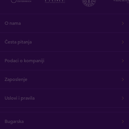
O nama
Česta pitanja
Podaci o kompaniji
Zaposlenje
Uslovi i pravila
Bugarska