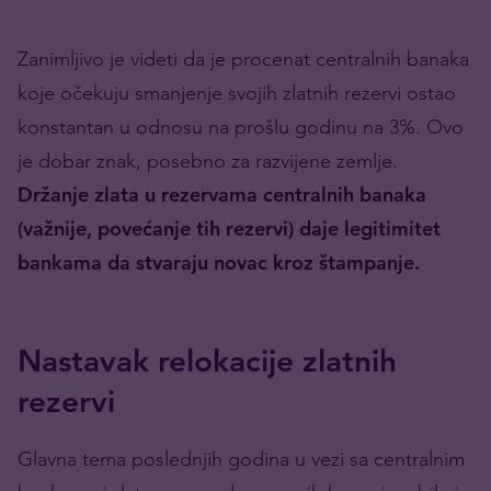
Zanimljivo je videti da je procenat centralnih banaka
koje očekuju smanjenje svojih zlatnih rezervi ostao
konstantan u odnosu na prošlu godinu na 3%. Ovo
je dobar znak, posebno za razvijene zemlje.
Držanje zlata u rezervama centralnih banaka
(važnije, povećanje tih rezervi) daje legitimitet
bankama da stvaraju novac kroz štampanje.
Nastavak relokacije zlatnih
rezervi
Glavna tema poslednjih godina u vezi sa centralnim