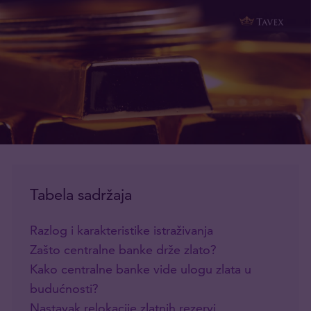
Tabela sadržaja
Razlog i karakteristike istraživanja
Zašto centralne banke drže zlato?
Kako centralne banke vide ulogu zlata u
budućnosti?
Nastavak relokacije zlatnih rezervi