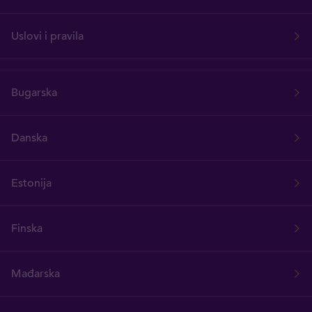
Uslovi i pravila
Bugarska
Danska
Estonija
Finska
Mađarska