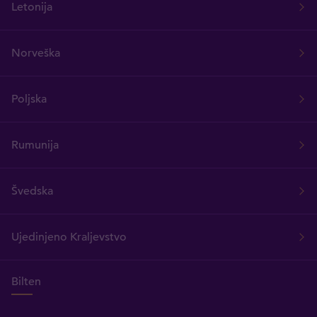
Letonija
Norveška
Poljska
Rumunija
Švedska
Ujedinjeno Kraljevstvo
Bilten