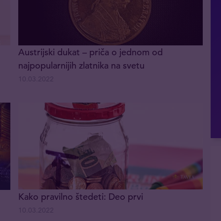
Austrijski dukat – priča o jednom od
najpopularnijih zlatnika na svetu
10.03.2022
Kako pravilno štedeti: Deo prvi
10.03.2022