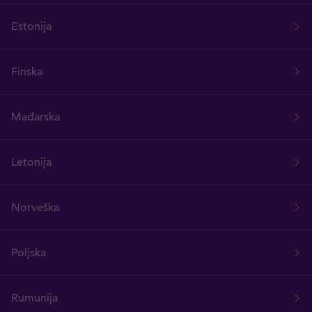
Estonija
Finska
Mađarska
Letonija
Norveška
Poljska
Rumunija