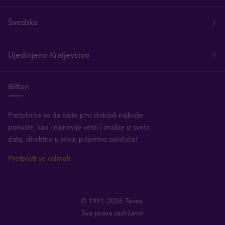
Švedska
Ujedinjeno Kraljevstvo
Bilten
Pretplatite se da biste prvi dobijali najbolje
ponude, kao i najnovije vesti i analize iz sveta
zlata, direktno u svoje prijemno sanduče!
Pretplati se odmah
© 1991-2026 Tavex.
Sva prava zadržana!