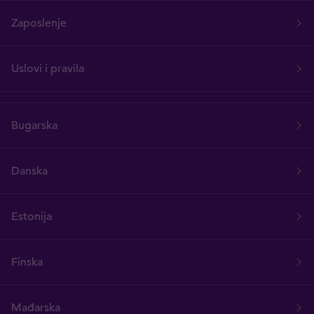
Zaposlenje
Uslovi i pravila
Bugarska
Danska
Estonija
Finska
Mađarska