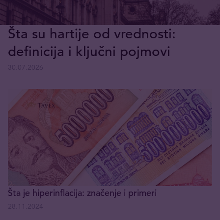
Šta su hartije od vrednosti:
definicija i ključni pojmovi
30.07.2026
Šta je hiperinflacija: značenje i primeri
28.11.2024