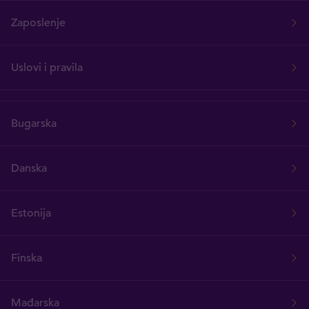
Zaposlenje
Uslovi i pravila
Bugarska
Danska
Estonija
Finska
Mađarska