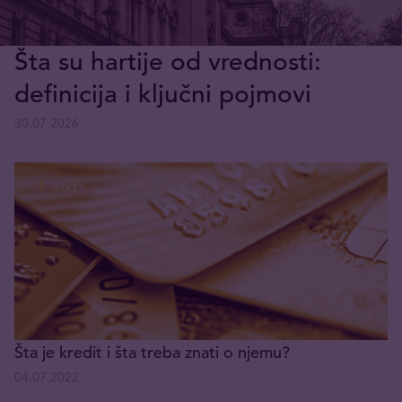
Šta su hartije od vrednosti:
definicija i ključni pojmovi
30.07.2026
Šta je kredit i šta treba znati o njemu?
04.07.2022