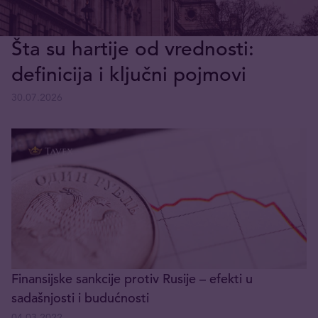
Šta su hartije od vrednosti:
definicija i ključni pojmovi
30.07.2026
Finansijske sankcije protiv Rusije – efekti u
sadašnjosti i budućnosti
04.03.2022