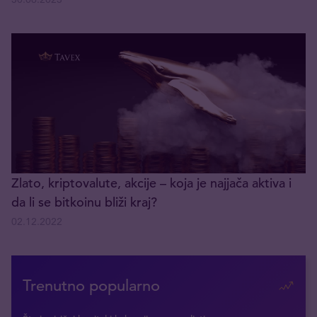
Zlato, kriptovalute, akcije – koja je najjača aktiva i
da li se bitkoinu bliži kraj?
02.12.2022
Trenutno popularno