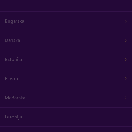
Bugarska
Danska
Estonija
Finska
Mađarska
Letonija