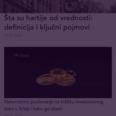
Šta su hartije od vrednosti:
definicija i ključni pojmovi
30.07.2026
Nekorektno poslovanje na tržištu investicionog
zlata u Srbiji i kako ga izbeći
30.06.2023