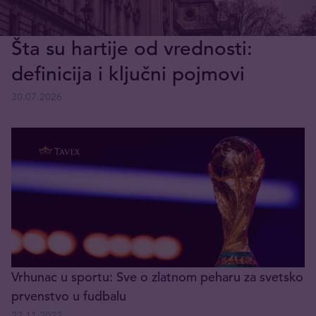
Šta su hartije od vrednosti:
definicija i ključni pojmovi
30.07.2026
Vrhunac u sportu: Sve o zlatnom peharu za svetsko
prvenstvo u fudbalu
22.11.2022