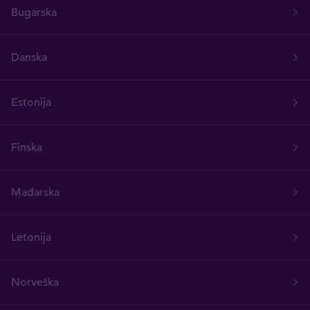
Bugarska
Danska
Estonija
Finska
Mađarska
Letonija
Norveška