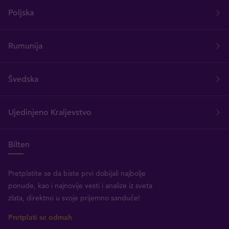
Poljska
Rumunija
Švedska
Ujedinjeno Kraljevstvo
Bilten
Pretplatite se da biste prvi dobijali najbolje
ponude, kao i najnovije vesti i analize iz sveta
zlata, direktno u svoje prijemno sanduče!
Pretplati se odmah