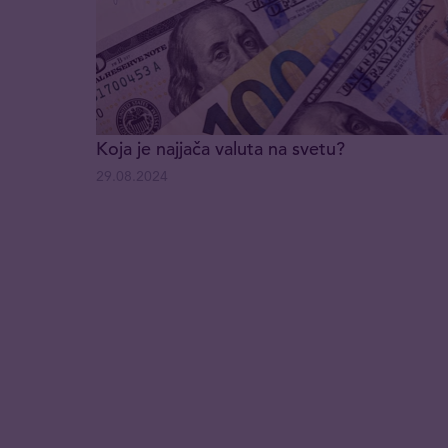
Koja je najjača valuta na svetu?
29.08.2024