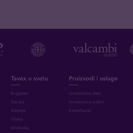
Tavex u svetu
Proizvodi i usluge
Bugarska
Investiciono zlato
Danska
Investiciono srebro
Estonija
Konsultacije
Finska
Mađarska