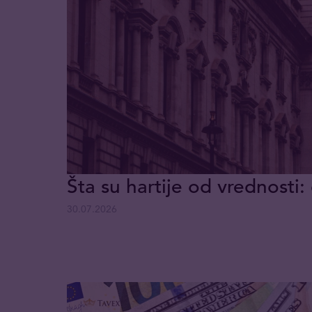
Šta su hartije od vrednosti: 
30.07.2026