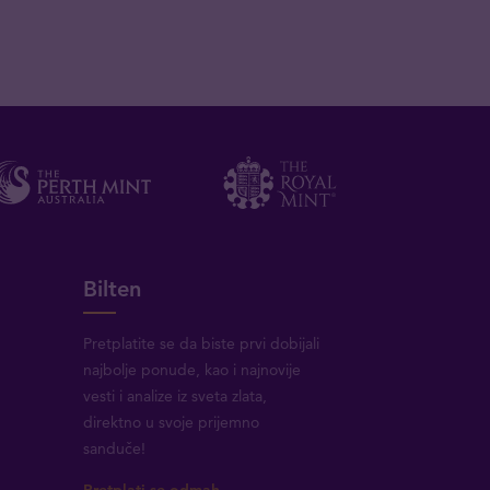
Bilten
Pretplatite se da biste prvi dobijali
najbolje ponude, kao i najnovije
vesti i analize iz sveta zlata,
direktno u svoje prijemno
sanduče!