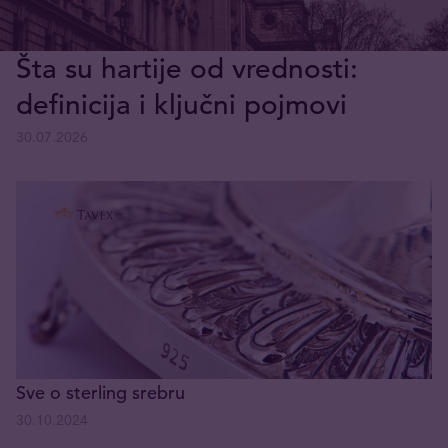
Šta su hartije od vrednosti:
definicija i ključni pojmovi
30.07.2026
Sve o sterling srebru
30.10.2024