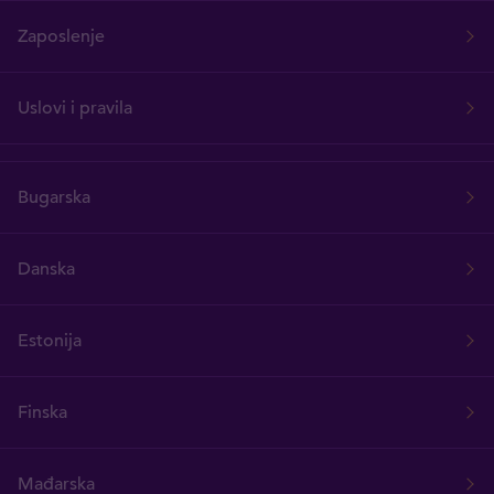
Zaposlenje
Uslovi i pravila
Bugarska
Danska
Estonija
Finska
Mađarska