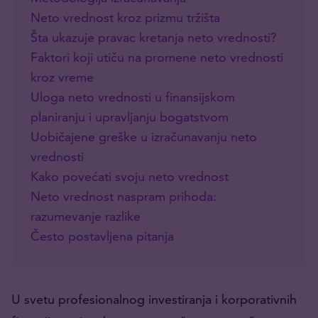
Neto vrednost kroz prizmu tržišta
Šta ukazuje pravac kretanja neto vrednosti?
Faktori koji utiču na promene neto vrednosti
kroz vreme
Uloga neto vrednosti u finansijskom
planiranju i upravljanju bogatstvom
Uobičajene greške u izračunavanju neto
vrednosti
Kako povećati svoju neto vrednost
Neto vrednost naspram prihoda:
razumevanje razlike
Često postavljena pitanja
U svetu profesionalnog investiranja i korporativnih