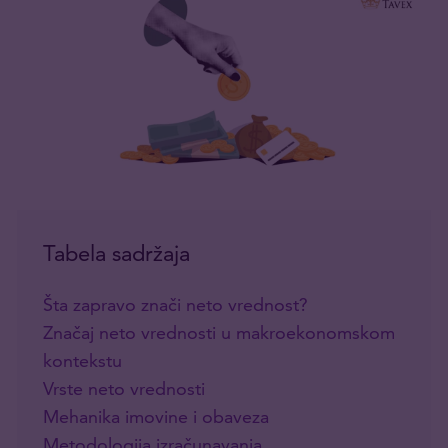
Tabela sadržaja
Šta zapravo znači neto vrednost?
Značaj neto vrednosti u makroekonomskom
kontekstu
Vrste neto vrednosti
Mehanika imovine i obaveza
Metodologija izračunavanja