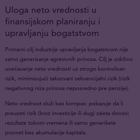
Uloga neto vrednosti u
finansijskom planiranju i
upravljanju bogatstvom
Primarni cilj industrije upravljanja bogatstvom nije
samo generisanje agresivnih prinosa. Cilj je održivo
uvećavanje neto vrednosti uz strogo kontrolisan
rizik, minimizujući takozvani sekvencijalni rizik (rizik
negativnog niza prinosa neposredno pre penzije).
Neto vrednost služi kao kompas: pokazuje da li
preuzeti rizik (kroz investicije ili dug) zaista donosi
rezultate tokom vremena ili samo generišete
promet bez akumulacije kapitala.