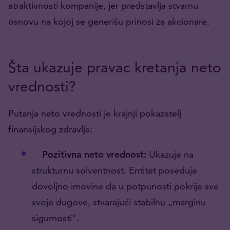
atraktivnosti kompanije, jer predstavlja stvarnu
osnovu na kojoj se generišu prinosi za akcionare.
Šta ukazuje pravac kretanja neto
vrednosti?
Putanja neto vrednosti je krajnji pokazatelj
finansijskog zdravlja:
Pozitivna neto vrednost:
Ukazuje na
strukturnu solventnost. Entitet poseduje
dovoljno imovine da u potpunosti pokrije sve
svoje dugove, stvarajući stabilnu „marginu
sigurnosti“.