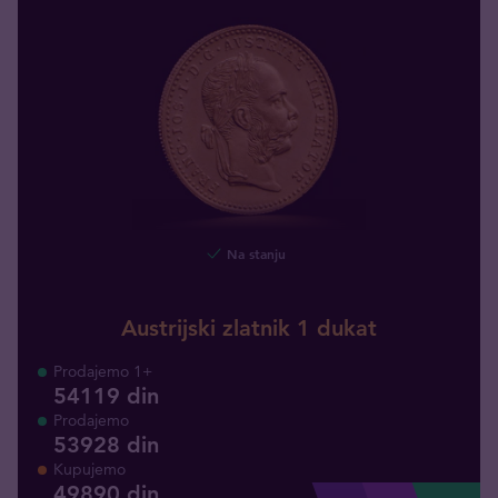
Na stanju
Austrijski zlatnik 1 dukat
Prodajemo 1+
54119 din
Prodajemo
53928 din
Kupujemo
49890
din