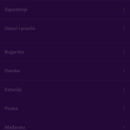
Zaposlenje
Uslovi i pravila
Bugarska
Danska
Estonija
Finska
Mađarska