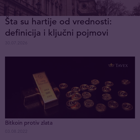
Šta su hartije od vrednosti:
definicija i ključni pojmovi
30.07.2026
Bitkoin protiv zlata
03.08.2022