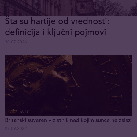
Šta su hartije od vrednosti:
definicija i ključni pojmovi
30.07.2026
Britanski suveren – zlatnik nad kojim sunce ne zalazi
27.09.2022