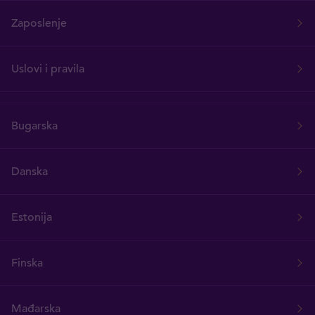
Zaposlenje
Uslovi i pravila
Bugarska
Danska
Estonija
Finska
Mađarska