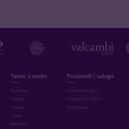
Tavex u svetu
Proizvodi i usluge
Bugarska
Investiciono zlato
Danska
Investiciono srebro
Estonija
Konsultacije
Finska
Mađarska