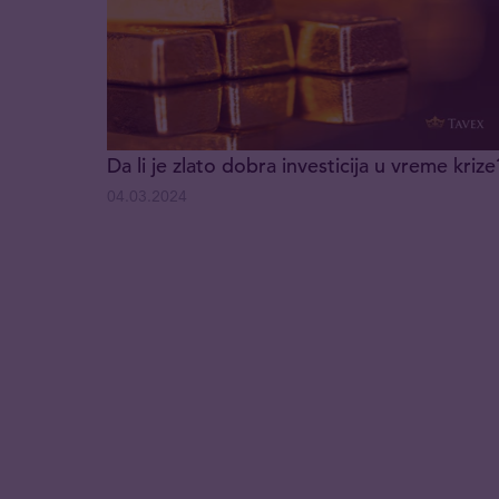
Da li je zlato dobra investicija u vreme krize
04.03.2024