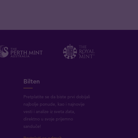
Bilten
Pretplatite se da biste prvi dobijali
najbolje ponude, kao i najnovije
vesti i analize iz sveta zlata,
direktno u svoje prijemno
sanduče!