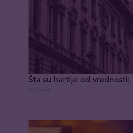
Šta su hartije od vrednosti: 
30.07.2026