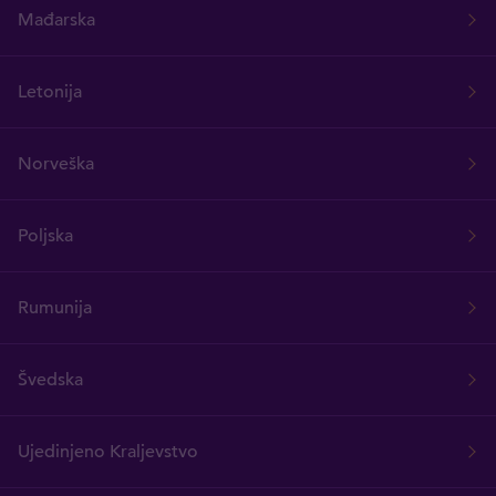
Mađarska
Letonija
Norveška
Poljska
Rumunija
Švedska
Ujedinjeno Kraljevstvo