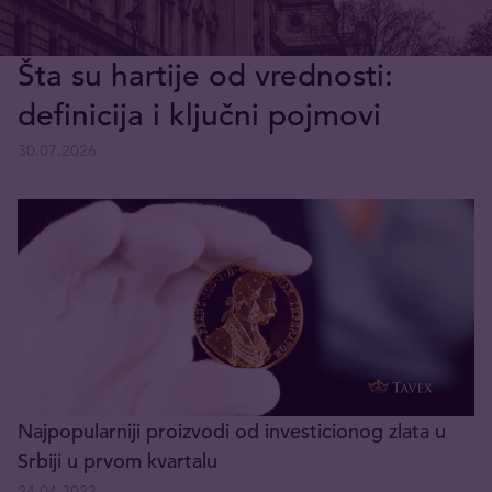
Šta su hartije od vrednosti:
definicija i ključni pojmovi
30.07.2026
Najpopularniji proizvodi od investicionog zlata u
Srbiji u prvom kvartalu
24.04.2023