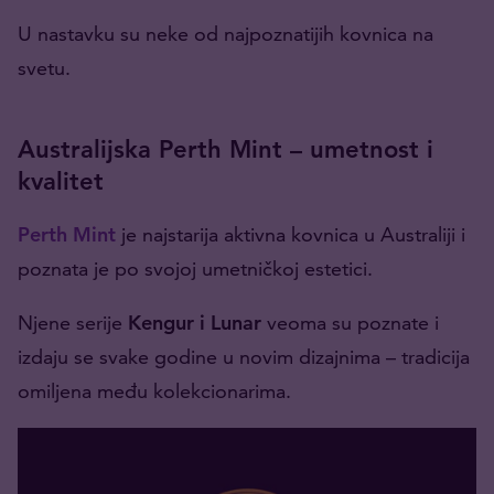
U nastavku su neke od najpoznatijih kovnica na
svetu.
Australijska Perth Mint – umetnost i
kvalitet
Perth Mint
je najstarija aktivna kovnica u Australiji i
poznata je po svojoj umetničkoj estetici.
Njene serije
Kengur i Lunar
veoma su poznate i
izdaju se svake godine u novim dizajnima – tradicija
omiljena među kolekcionarima.