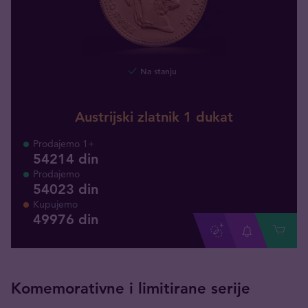
Na stanju
Austrijski zlatnik 1 dukat
Prodajemo 1+
54214 din
Prodajemo
54023 din
Kupujemo
49976
din
Komemorativne i limitirane serije