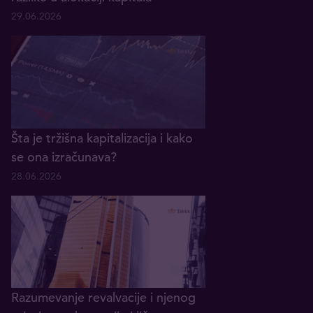
29.06.2026
Šta je tržišna kapitalizacija i kako
se ona izračunava?
28.06.2026
Razumevanje revalvacije i njenog