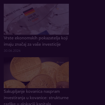
Vrste ekonomskih pokazatelja koji
imaju značaj za vaše investicije
30.06.2026
Sakupljanje kovanica naspram
investiranja u kovanice: strukturne
razlike u alokaciji kapitala