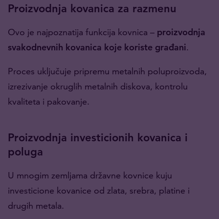
Proizvodnja kovanica za razmenu
Ovo je najpoznatija funkcija kovnica –
proizvodnja
svakodnevnih kovanica koje koriste građani
.
Proces uključuje pripremu metalnih poluproizvoda,
izrezivanje okruglih metalnih diskova, kontrolu
kvaliteta i pakovanje.
Proizvodnja investicionih kovanica i
poluga
U mnogim zemljama državne kovnice kuju
investicione kovanice od zlata, srebra, platine i
drugih metala.