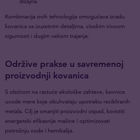
dizajna.
Kombinacija ovih tehnologija omogućava izradu
kovanica sa izuzetnim detaljima, visokim nivoom
sigurnosti i dugim vekom trajanja.
Održive prakse u savremenoj
proizvodnji kovanica
S obzirom na rastuće ekološke zahteve, kovnice
uvode mere koje obuhvataju upotrebu recikliranih
metala. Cilj je smanjiti proizvodni otpad, koristiti
energetski efikasnije mašine i optimizovati
potrošnju vode i hemikalija.