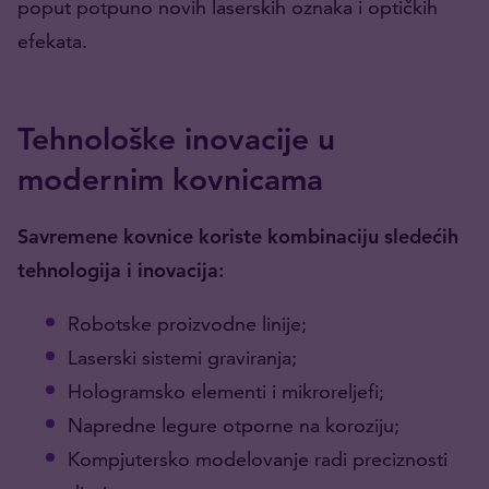
poput potpuno novih laserskih oznaka i optičkih
efekata.
Tehnološke inovacije u
modernim kovnicama
Savremene kovnice koriste kombinaciju sledećih
tehnologija i inovacija:
Robotske proizvodne linije;
Laserski sistemi graviranja;
Hologramsko elementi i mikroreljefi;
Napredne legure otporne na koroziju;
Kompjutersko modelovanje radi preciznosti