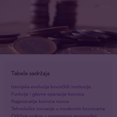
Tabela sadržaja
Istorijska evolucija kovničkih institucija
Funkcije i glavne operacije kovnica
Najpoznatije kovnice novca
Tehnološke inovacije u modernim kovnicama
Održive prakse u savremenoj proizvodnji