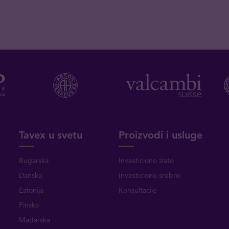
Tavex u svetu
Proizvodi i usluge
Bugarska
Investiciono zlato
Danska
Investiciono srebro
Estonija
Konsultacije
Finska
Mađarska