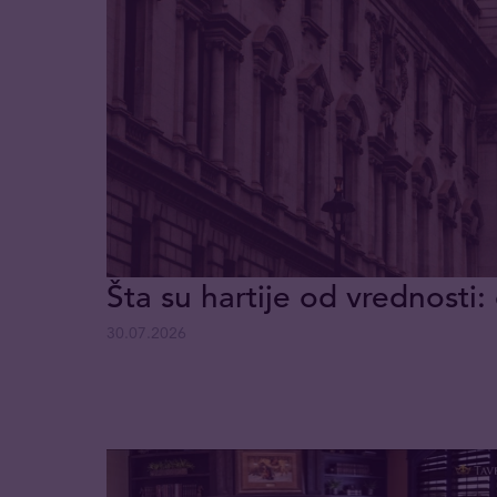
Šta su hartije od vrednosti: 
30.07.2026