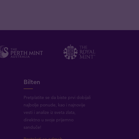
Bilten
Pretplatite se da biste prvi dobijali
najbolje ponude, kao i najnovije
vesti i analize iz sveta zlata,
direktno u svoje prijemno
sanduče!