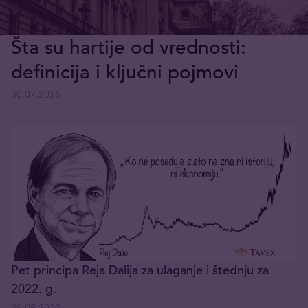
Šta su hartije od vrednosti:
definicija i ključni pojmovi
30.07.2026
Pet principa Reja Dalija za ulaganje i štednju za
2022. g.
29.09.2022