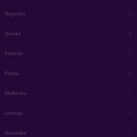
Bugarska
Danska
Estonija
Finska
Mađarska
Letonija
Norveška