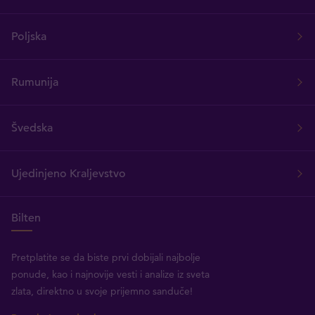
Poljska
Rumunija
Švedska
Ujedinjeno Kraljevstvo
Bilten
Pretplatite se da biste prvi dobijali najbolje
ponude, kao i najnovije vesti i analize iz sveta
zlata, direktno u svoje prijemno sanduče!