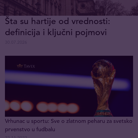
Šta su hartije od vrednosti:
definicija i ključni pojmovi
30.07.2026
Vrhunac u sportu: Sve o zlatnom peharu za svetsko
prvenstvo u fudbalu
22.11.2022