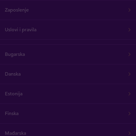
Zaposlenje
Uslovi i pravila
Bugarska
Danska
Estonija
Finska
Mađarska