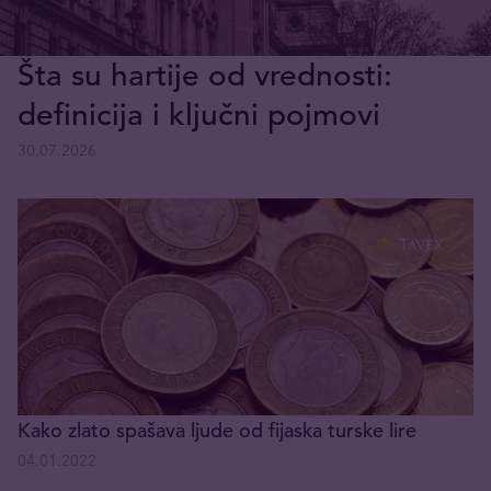
Šta su hartije od vrednosti:
definicija i ključni pojmovi
30.07.2026
Kako zlato spašava ljude od fijaska turske lire
04.01.2022