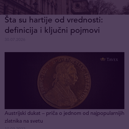
Šta su hartije od vrednosti:
definicija i ključni pojmovi
30.07.2026
Austrijski dukat – priča o jednom od najpopularnijih
zlatnika na svetu
10.03.2022