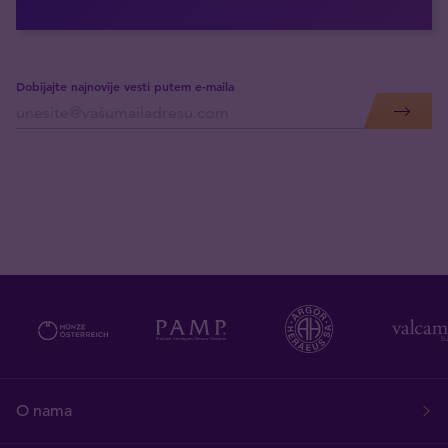
Dobijajte najnovije vesti putem e-maila
O nama