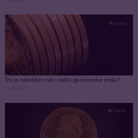
Šta je nazubljen rub i zašto ga kovanice imaju?
16.05.2022