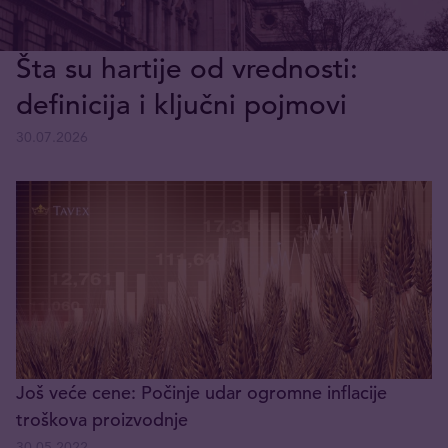
Šta su hartije od vrednosti:
definicija i ključni pojmovi
30.07.2026
Još veće cene: Počinje udar ogromne inflacije
troškova proizvodnje
30.05.2022