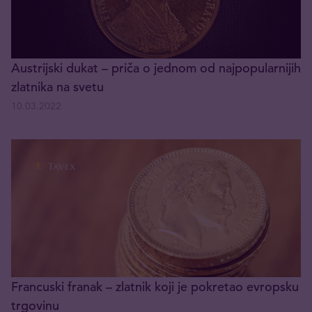
Austrijski dukat – priča o jednom od najpopularnijih
zlatnika na svetu
10.03.2022
Francuski franak – zlatnik koji je pokretao evropsku
trgovinu