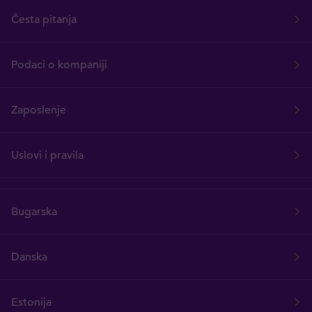
Česta pitanja
Podaci o kompaniji
Zaposlenje
Uslovi i pravila
Bugarska
Danska
Estonija