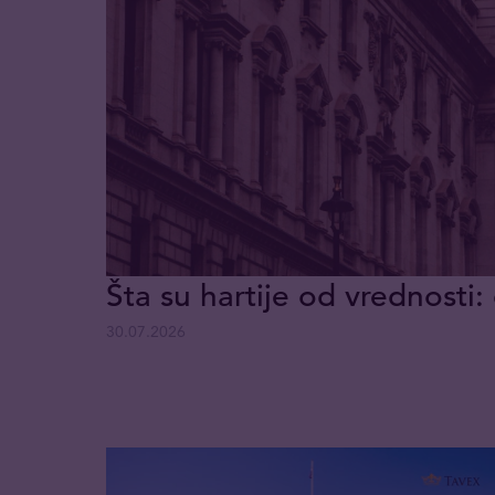
Šta su hartije od vrednosti: 
30.07.2026