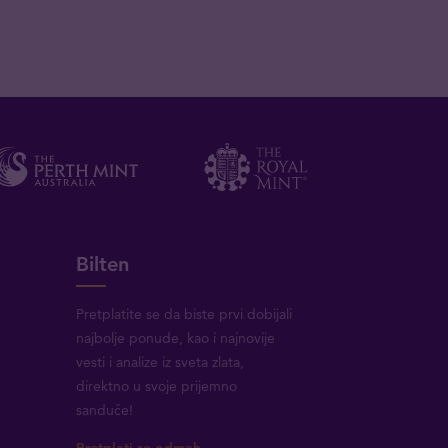
Bilten
Pretplatite se da biste prvi dobijali
najbolje ponude, kao i najnovije
vesti i analize iz sveta zlata,
direktno u svoje prijemno
sanduče!