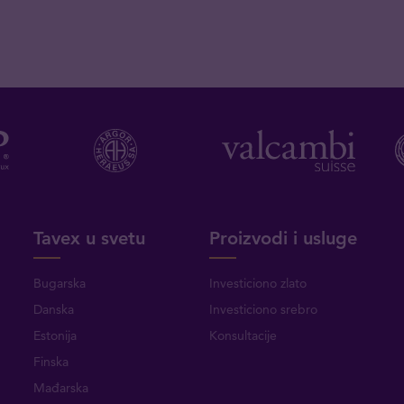
Tavex u svetu
Proizvodi i usluge
Bugarska
Investiciono zlato
Danska
Investiciono srebro
Estonija
Konsultacije
Finska
Mađarska