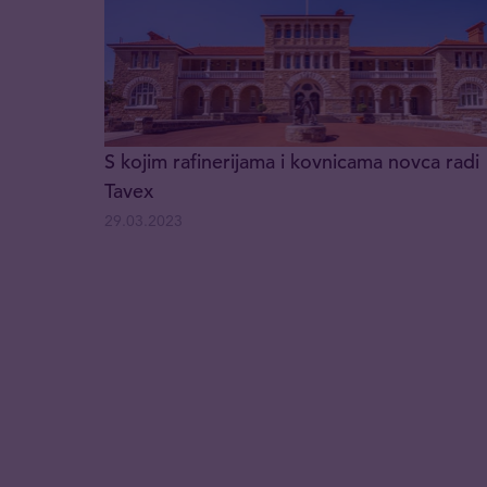
S kojim rafinerijama i kovnicama novca radi
Tavex
29.03.2023