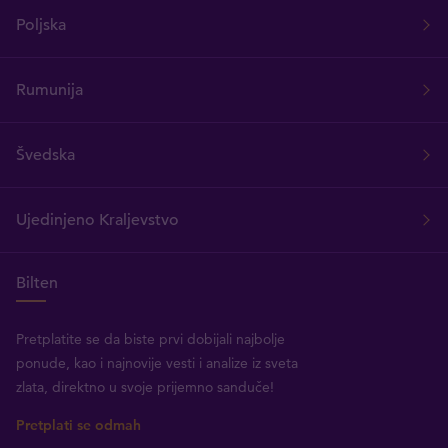
Poljska
Rumunija
Švedska
Ujedinjeno Kraljevstvo
Bilten
Pretplatite se da biste prvi dobijali najbolje
ponude, kao i najnovije vesti i analize iz sveta
zlata, direktno u svoje prijemno sanduče!
Pretplati se odmah