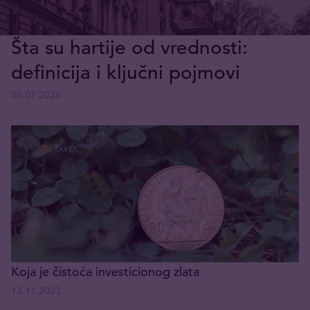
Šta su hartije od vrednosti:
definicija i ključni pojmovi
30.07.2026
Koja je čistoća investicionog zlata
13.11.2023