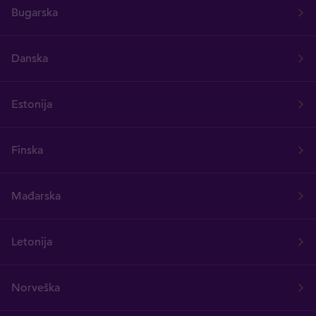
Bugarska
Danska
Estonija
Finska
Mađarska
Letonija
Norveška