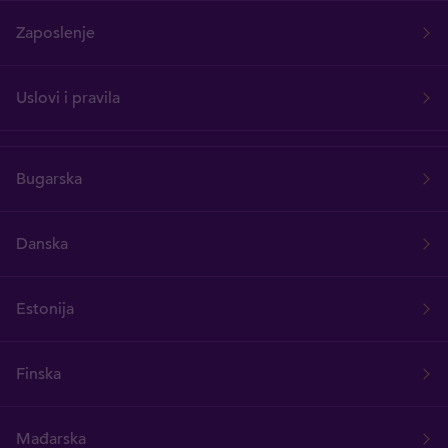
Zaposlenje
Uslovi i pravila
Bugarska
Danska
Estonija
Finska
Mađarska