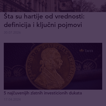
Šta su hartije od vrednosti:
definicija i ključni pojmovi
30.07.2026
5 najčuvenijih zlatnih investicionih dukata
17.04.2024