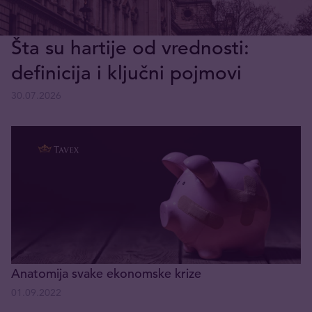
Šta su hartije od vrednosti:
definicija i ključni pojmovi
30.07.2026
Anatomija svake ekonomske krize
01.09.2022