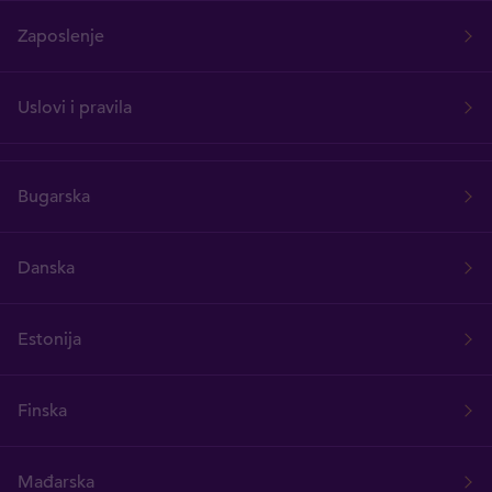
Zaposlenje
Uslovi i pravila
Bugarska
Danska
Estonija
Finska
Mađarska