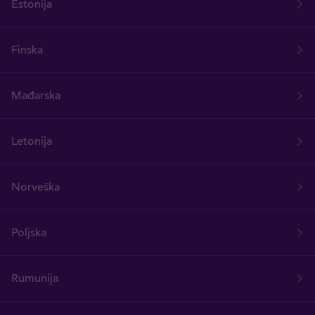
Estonija
Finska
Mađarska
Letonija
Norveška
Poljska
Rumunija