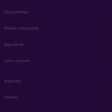
Česta pitanja
Podaci o kompaniji
Zaposlenje
Uslovi i pravila
Bugarska
Danska