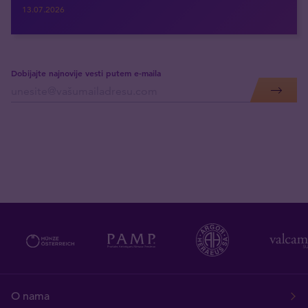
13.07.2026
Dobijajte najnovije vesti putem e-maila
O nama