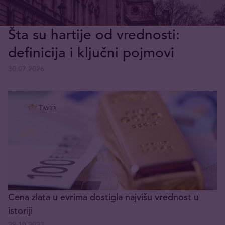
Šta su hartije od vrednosti:
definicija i ključni pojmovi
30.07.2026
Cena zlata u evrima dostigla najvišu vrednost u
istoriji
29.10.2023