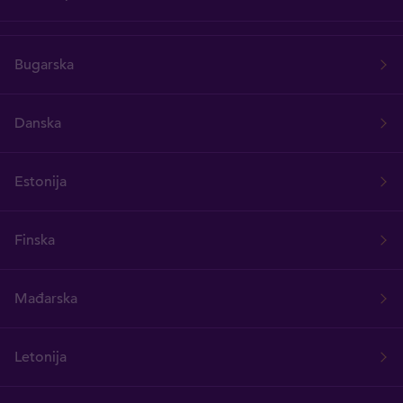
Bugarska
Danska
Estonija
Finska
Mađarska
Letonija