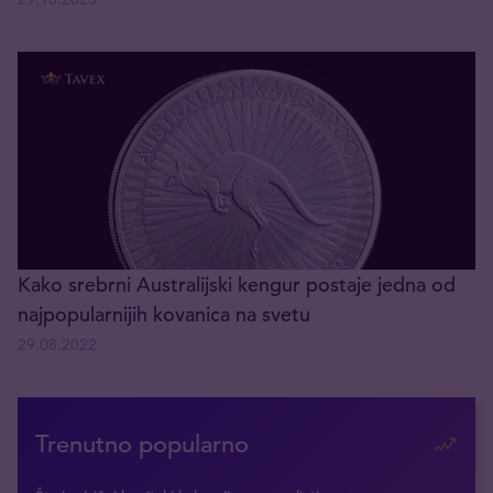
Kako srebrni Australijski kengur postaje jedna od
najpopularnijih kovanica na svetu
29.08.2022
Trenutno popularno