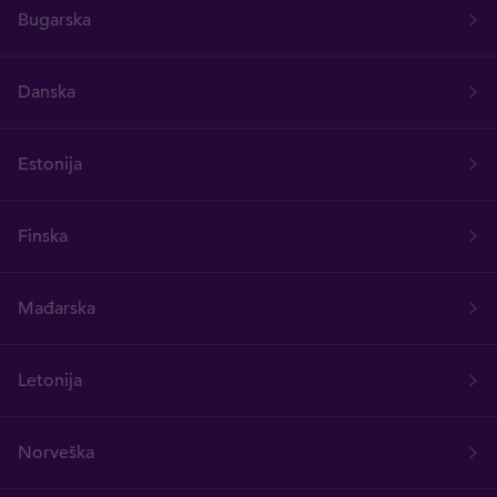
Bugarska
Danska
Estonija
Finska
Mađarska
Letonija
Norveška