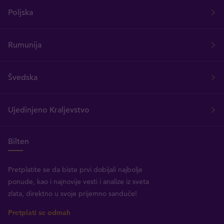
Poljska
Rumunija
Švedska
Ujedinjeno Kraljevstvo
Bilten
Pretplatite se da biste prvi dobijali najbolje
ponude, kao i najnovije vesti i analize iz sveta
zlata, direktno u svoje prijemno sanduče!
Pretplati se odmah