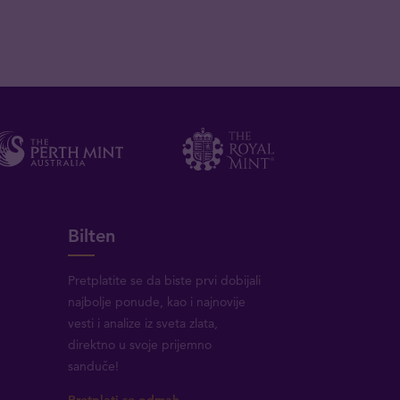
Bilten
Pretplatite se da biste prvi dobijali
najbolje ponude, kao i najnovije
vesti i analize iz sveta zlata,
direktno u svoje prijemno
sanduče!