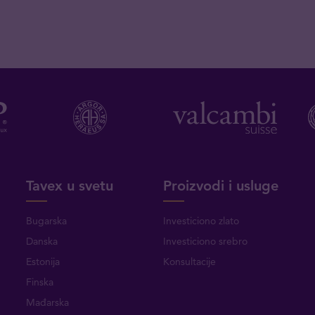
Tavex u svetu
Proizvodi i usluge
Bugarska
Investiciono zlato
Danska
Investiciono srebro
Estonija
Konsultacije
Finska
Mađarska