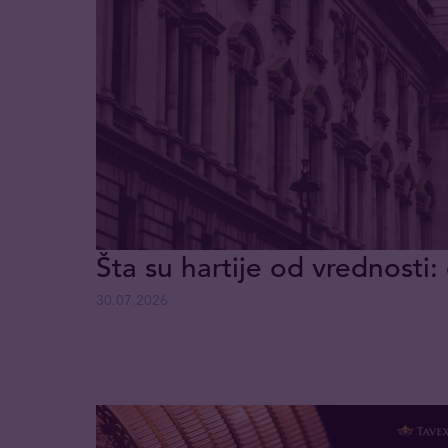
Šta su hartije od vrednosti: 
30.07.2026