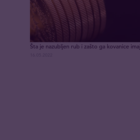
Šta je nazubljen rub i zašto ga kovanice ima
16.05.2022