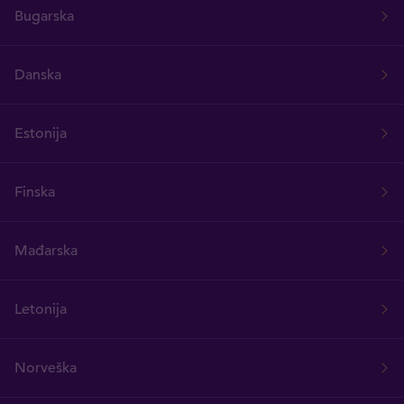
Bugarska
Danska
Estonija
Finska
Mađarska
Letonija
Norveška