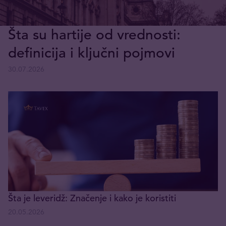
Šta su hartije od vrednosti:
definicija i ključni pojmovi
30.07.2026
Šta je leveridž: Značenje i kako je koristiti
20.05.2026