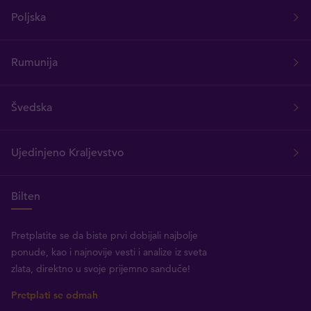
Poljska
Rumunija
Švedska
Ujedinjeno Kraljevstvo
Bilten
Pretplatite se da biste prvi dobijali najbolje
ponude, kao i najnovije vesti i analize iz sveta
zlata, direktno u svoje prijemno sanduče!
Pretplati se odmah