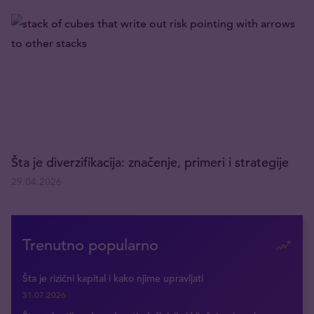
Šta je diverzifikacija: značenje, primeri i strategije
29.04.2026
Trenutno popularno
Šta je rizični kapital i kako njime upravljati
31.07.2026