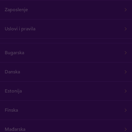
Zaposlenje
Uslovi i pravila
Bugarska
Danska
Estonija
Finska
Mađarska