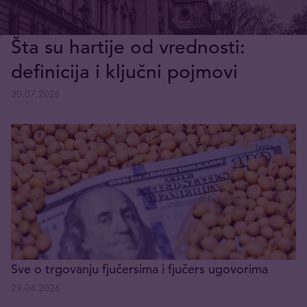
Šta su hartije od vrednosti:
definicija i ključni pojmovi
30.07.2026
Sve o trgovanju fjučersima i fjučers ugovorima
29.04.2026