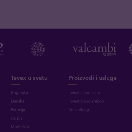
Tavex u svetu
Proizvodi i usluge
Bugarska
Investiciono zlato
Danska
Investiciono srebro
Estonija
Konsultacije
Finska
Mađarska