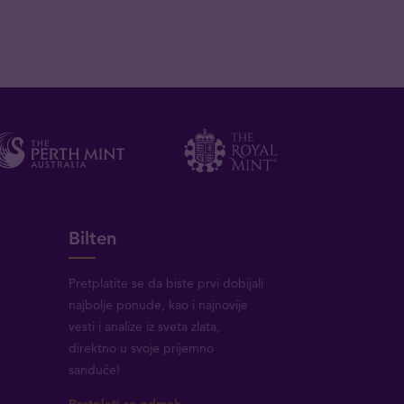
Bilten
Pretplatite se da biste prvi dobijali
najbolje ponude, kao i najnovije
vesti i analize iz sveta zlata,
direktno u svoje prijemno
sanduče!