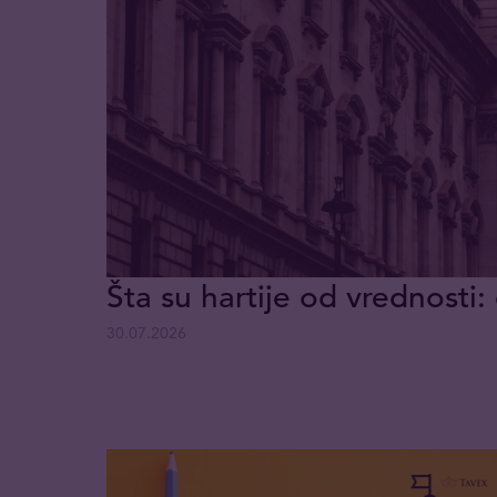
Šta su hartije od vrednosti: 
30.07.2026