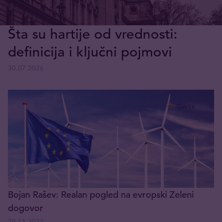
Šta su hartije od vrednosti:
definicija i ključni pojmovi
30.07.2026
Bojan Rašev: Realan pogled na evropski Zeleni
dogovor
29.11.2022