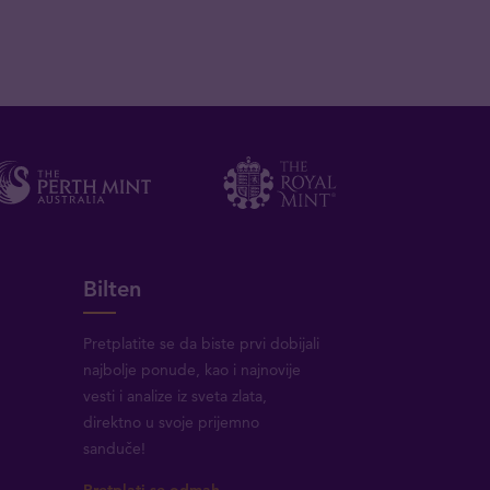
Bilten
Pretplatite se da biste prvi dobijali
najbolje ponude, kao i najnovije
vesti i analize iz sveta zlata,
direktno u svoje prijemno
sanduče!