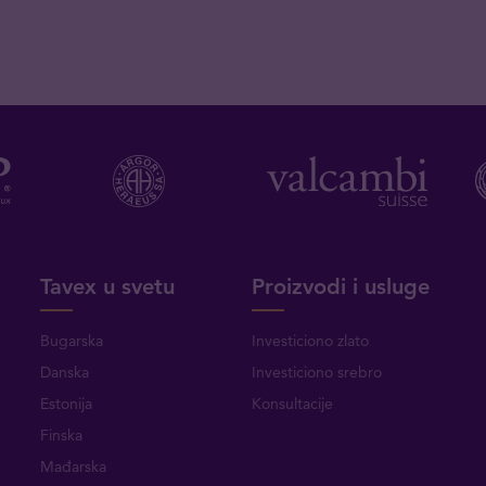
Tavex u svetu
Proizvodi i usluge
Bugarska
Investiciono zlato
Danska
Investiciono srebro
Estonija
Konsultacije
Finska
Mađarska