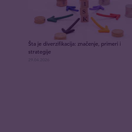
Šta je diverzifikacija: značenje, primeri i
strategije
29.04.2026