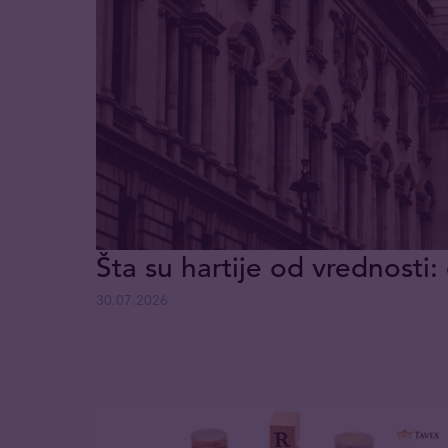
Šta su hartije od vrednosti: 
30.07.2026