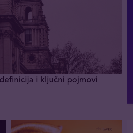
definicija i ključni pojmovi