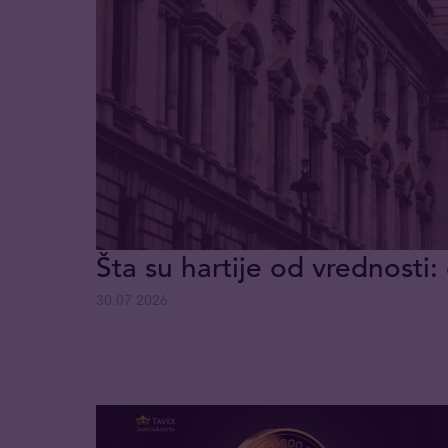
Šta su hartije od vrednosti: 
30.07.2026