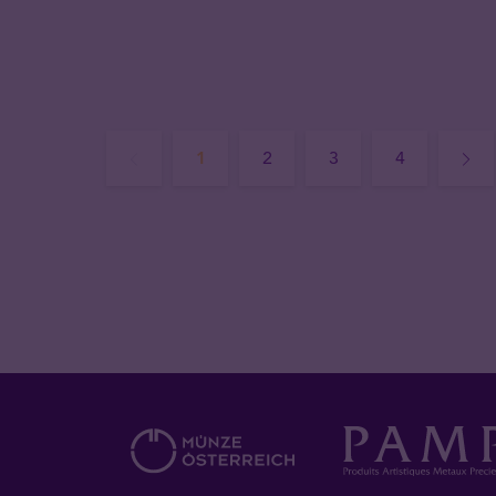
1
2
3
4