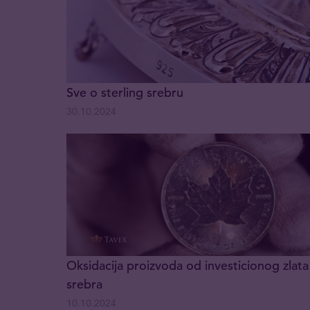
Sve o sterling srebru
30.10.2024
Oksidacija proizvoda od investicionog zlata 
srebra
10.10.2024