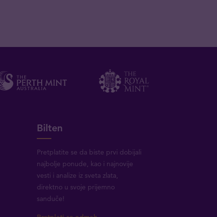
Bilten
Pretplatite se da biste prvi dobijali
najbolje ponude, kao i najnovije
vesti i analize iz sveta zlata,
direktno u svoje prijemno
sanduče!