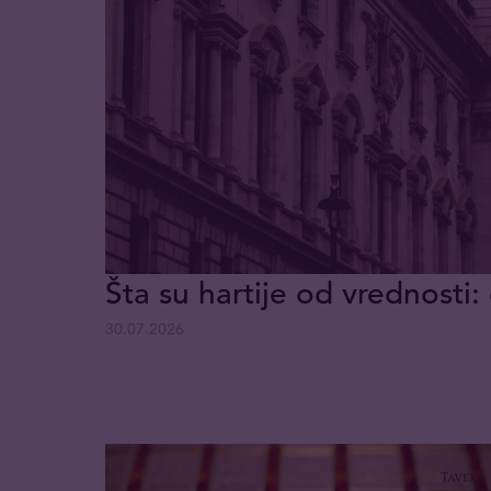
Šta su hartije od vrednosti: 
30.07.2026