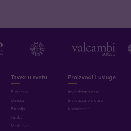
Tavex u svetu
Proizvodi i usluge
Bugarska
Investiciono zlato
Danska
Investiciono srebro
Estonija
Konsultacije
Finska
Mađarska